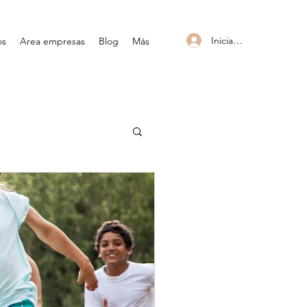
Iniciar sesión
os
Area empresas
Blog
Más