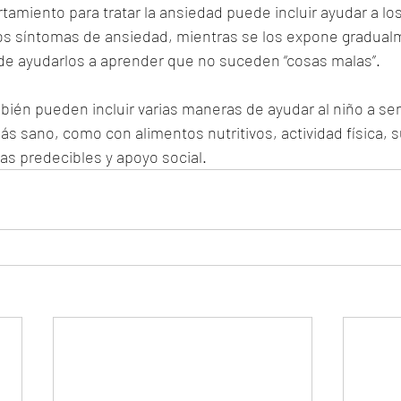
tamiento para tratar la ansiedad puede incluir ayudar a los
los síntomas de ansiedad, mientras se los expone gradual
 de ayudarlos a aprender que no suceden “cosas malas”.
bién pueden incluir varias maneras de ayudar al niño a se
ás sano, como con alimentos nutritivos, actividad física, s
as predecibles y apoyo social.