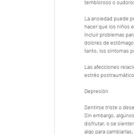
tembloroso o sudoros
La ansiedad puede p
hacer que los niños 
incluir problemas par
dolores de estómago.
tanto, los síntomas 
Las afecciones relaci
estrés postraumático
Depresión
Sentirse triste o des
Sin embargo, algunos 
disfrutar, o se sient
algo para cambiarlas.