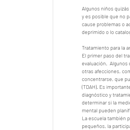
Algunos niños quizás
y es posible que no p
cause problemas o ac
deprimido o lo catal
Tratamiento para la a
El primer paso del t
evaluación.  Algunos
otras afecciones, com
concentrarse, que pue
(TDAH). Es important
diagnóstico y tratam
determinar si la medi
mental pueden planific
La escuela también pu
pequeños, la particip