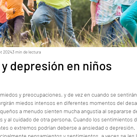
pt 2024
3 min de lectura
y depresión en niños
miedos y preocupaciones, y de vez en cuando se sentirán t
girán miedos intensos en diferentes momentos del desarr
equeños a menudo sienten mucha angustia al separarse de
 y al cuidado de otra persona. Cuando los sentimientos d
entes o extremos podrían deberse a ansiedad o depresión.
ncipalmente pensamientos y sentimientos, a veces se les l