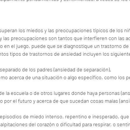
superan los miedos y las preocupaciones típicos de los n
 las preocupaciones son tantos que interfieren con las ac
 o en el juego, puede que se diagnostique un trastorno de
ntos tipos de trastornos de ansiedad incluyen los siguient
 separado de los padres (ansiedad de separación).
mo acerca de una situación o algo específico, como los pe
e la escuela o de otros lugares donde haya personas (ansi
 por el futuro y acerca de que sucedan cosas malas (ansi
 episodios de miedo intenso, repentino e inesperado, que
pitaciones del corazón o dificultad para respirar, o senti