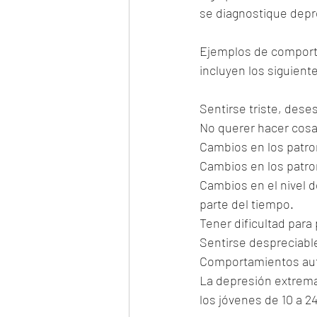
se diagnostique depr
Ejemplos de comport
incluyen los siguient
Sentirse triste, dese
No querer hacer cosas
Cambios en los patr
Cambios en los patr
Cambios en el nivel d
parte del tiempo.
Tener dificultad para
Sentirse despreciable,
Comportamientos auto
La depresión extrema 
los jóvenes de 10 a 24