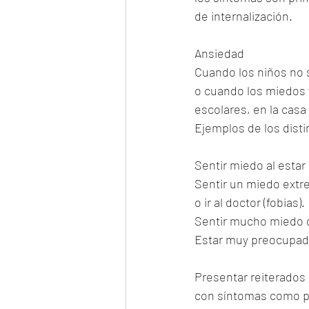
de internalización.
Ansiedad
Cuando los niños no 
o cuando los miedos y
escolares, en la casa
Ejemplos de los disti
Sentir miedo al estar
Sentir un miedo extre
o ir al doctor (fobias).
Sentir mucho miedo d
Estar muy preocupado
Presentar reiterados
con síntomas como pal