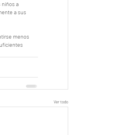
 niños a 
mente a sus 
ntirse menos 
uficientes 
Ver todo