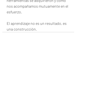
herramientas se adquirieron y cómo 
nos acompañamos mutuamente en el 
esfuerzo.
El aprendizaje no es un resultado, es 
una construcción.
Entradas recientes
Ver todo