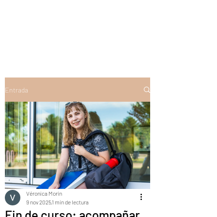
Entrada
Véronica Morin
9 nov 2025
1 min de lectura
Fin de curso: acompañar