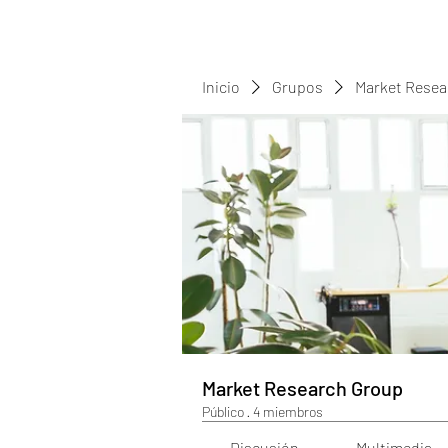
Inicio
Grupos
Market Resea
Market Research Group
Público
·
4 miembros
Discusión
Multimedia