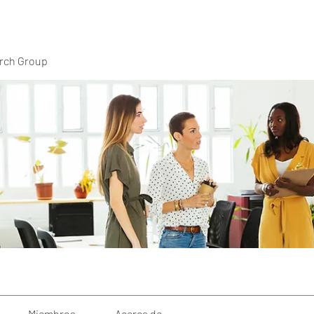
rch Group
Miembros
Acerca de