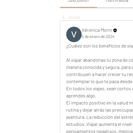
Volver
Véronica Morin
5 de enero de 2024
¿Cuáles son los beneficios de via
Al viajar abandonas tu zona de con
manera conocida y segura, para a
contribuyen a hacer crecer tu resi
contemplar lo que te pasa desde 
En todos los viajes, sean cortos o
aprendes algo.
El impacto positivo en la salud m
rutina y dejar atrás las preocup
aventura. La reducción del estré
estudios. Viajar aumenta el nivel d
pensamientos negativos, mejora