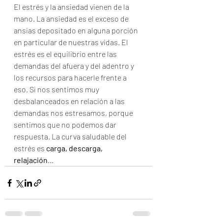
El estrés y la ansiedad vienen de la 
mano. La ansiedad es el exceso de 
ansias depositado en alguna porción 
en particular de nuestras vidas. El 
estrés es el equilibrio entre las 
demandas del afuera y del adentro y 
los recursos para hacerle frente a 
eso. Si nos sentimos muy 
desbalanceados en relación a las 
demandas nos estresamos, porque 
sentimos que no podemos dar 
respuesta. La curva saludable del 
estrés es 
carga, descarga, 
relajación
…