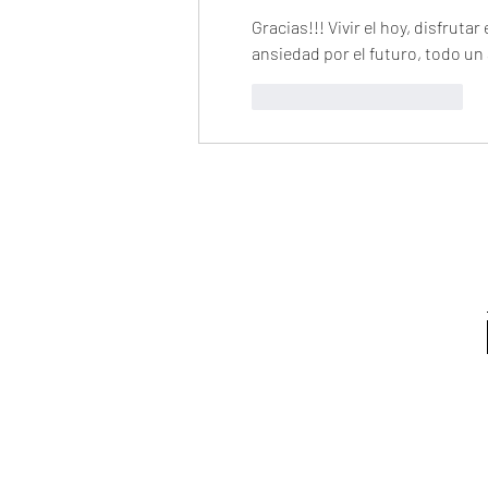
Gracias!!! Vivir el hoy, disfrut
ansiedad por el futuro, todo un 
Me gusta
Reaccionar