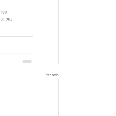
las 
tu paz, 
Ver todo