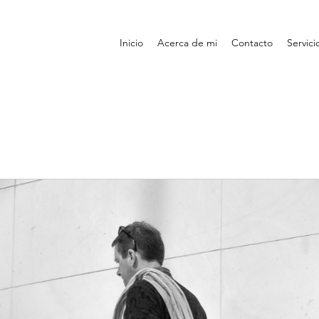
Inicio
Acerca de mi
Contacto
Servici