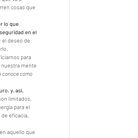
urren cosas que 
r lo que 
seguridad en el 
: el deseo de 
rlo.
ciarnos para 
e nuestra mente 
e conoce como 
o, y, así, 
on limitados, 
rgía para el 
de eficacia, 
 en aquello que 