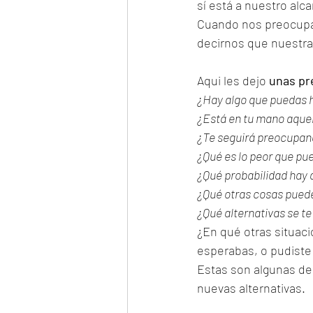
sí está a nuestro alc
Cuando nos preocup
decirnos que nuestra
Aqui les dejo 
unas pr
¿Hay algo que puedas 
¿Está en tu mano aquel
¿Te seguirá preocupan
¿Qué es lo peor que pu
¿Qué probabilidad hay 
¿Qué otras cosas puede
¿Qué alternativas se te
¿En qué otras situaci
esperabas, o pudiste 
Estas son algunas de
nuevas alternativas. 