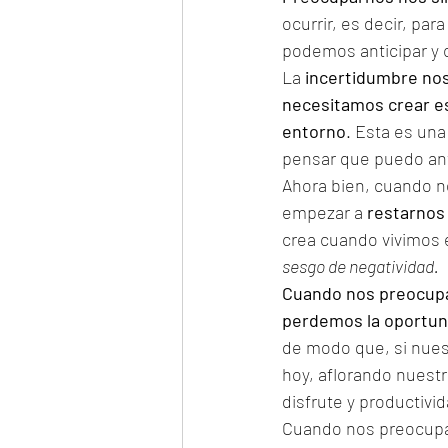
ocurrir, es decir, pa
podemos anticipar y c
La 
incertidumbre nos
necesitamos crear es
entorno
. Esta es una
pensar que puedo anti
Ahora bien, cuando n
empezar a 
restarnos 
crea cuando vivimos en
sesgo de negatividad.
Cuando nos preocupam
perdemos la oportuni
de modo que, si nuest
hoy, aflorando nuestr
disfrute y productivid
Cuando nos preocup