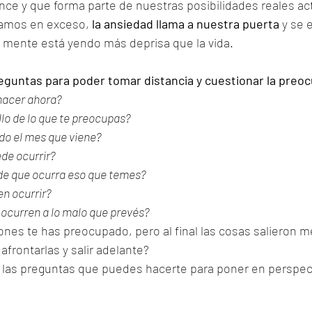
ance y que forma parte de nuestras posibilidades reales ac
amos en exceso,
 la ansiedad
llama a nuestra puerta
 y se 
 mente está yendo más deprisa que la vida.  
eguntas para poder tomar distancia y cuestionar la preo
hacer ahora?
lo de lo que te preocupas?
do el mes que viene?
ede ocurrir?
de que ocurra eso que temes?
n ocurrir?
 ocurren a lo malo que prevés?
ones te has preocupado, pero al final las cosas salieron me
afrontarlas y salir adelante?
 las preguntas que puedes hacerte para poner en perspect